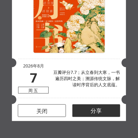
2026年8月
7
豆瓣评分7.7；从立春到大寒，一书
遍历四时之美；溯源传统文脉，解
读时序背后的人文底蕴。
周五
分享
关闭